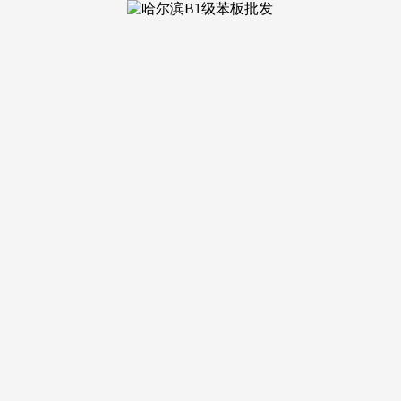
除各保守家拆设想企业逐鹿我国度拆市场